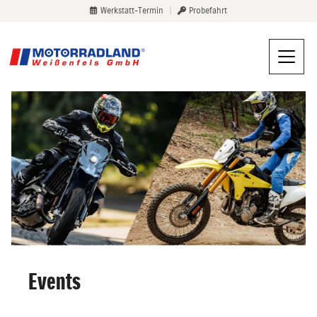
Werkstatt-Termin
|
Probefahrt
Events